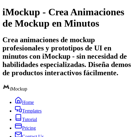
iMockup - Crea Animaciones
de Mockup en Minutos
Crea animaciones de mockup
profesionales y prototipos de UI en
minutos con iMockup - sin necesidad de
habilidades especializadas. Diseña demos
de productos interactivos fácilmente.
iMockup
Home
Templates
Tutorial
Pricing
Contact Us