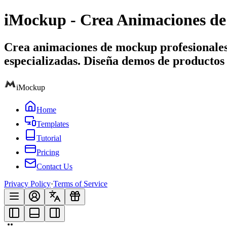
iMockup - Crea Animaciones d
Crea animaciones de mockup profesionales 
especializadas. Diseña demos de productos 
iMockup
Home
Templates
Tutorial
Pricing
Contact Us
Privacy Policy
·
Terms of Service