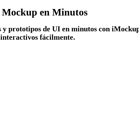
e Mockup en Minutos
y prototipos de UI en minutos con iMockup 
interactivos fácilmente.