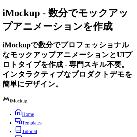
iMockup - 数分でモックアッ
プアニメーションを作成
iMockupで数分でプロフェッショナル
なモックアップアニメーションとUIプ
ロトタイプを作成 - 専門スキル不要。
インタラクティブなプロダクトデモを
簡単にデザイン。
iMockup
Home
Templates
Tutorial